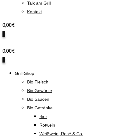
Talk am Grill
Kontakt
0,00
€
0
0,00
€
0
Grill-Shop
Bio Fleisch
Bio Gewürze
Bio Saucen
Bio Getränke
Bier
Rotwein
Weißwein, Rosé & Co.