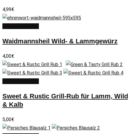
4,99
€
In den Warenkorb
Waidmannsheil Wild- & Lammgewürz
4,00
€
In den Warenkorb
Sweet & Rustic Grill-Rub für Lamm, Wild
& Kalb
5,00
€