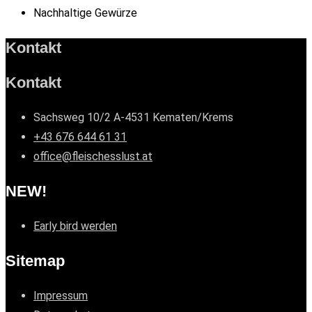
Nachhaltige Gewürze
Kontakt
Kontakt
Sachsweg 10/2 A-4531 Kematen/Krems
+43 676 644 61 31
office@fleischesslust.at
NEW!
Early bird werden
Sitemap
Impressum