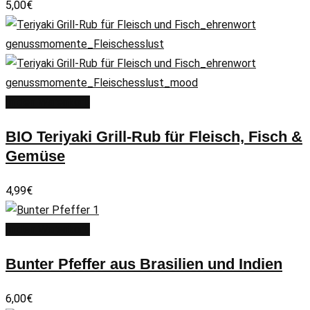
5,00
€
In den Warenkorb
BIO Teriyaki Grill-Rub für Fleisch, Fisch &
Gemüse
4,99
€
In den Warenkorb
Bunter Pfeffer aus Brasilien und Indien
6,00
€