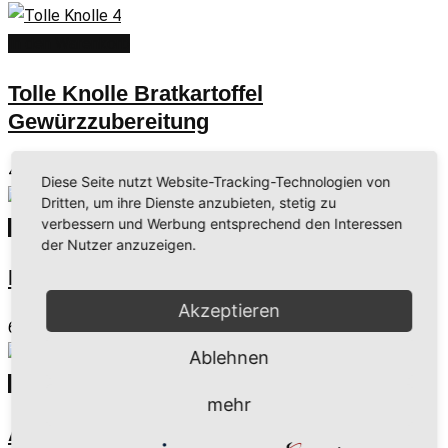
In den Warenkorb
Tolle Knolle Bratkartoffel
Gewürzzubereitung
4,00
€
Diese Seite nutzt Website-Tracking-Technologien von
Dritten, um ihre Dienste anzubieten, stetig zu
verbessern und Werbung entsprechend den Interessen
In den Warenkorb
der Nutzer anzuzeigen.
Fleur de Sel aus Tasmanien
Akzeptieren
6,00
€
Ablehnen
In den Warenkorb
mehr
Ahoi Fisch Gewürzzubereitung