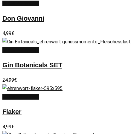
In den Warenkorb
Don Giovanni
4,99
€
In den Warenkorb
Gin Botanicals SET
24,99
€
In den Warenkorb
Fiaker
4,99
€