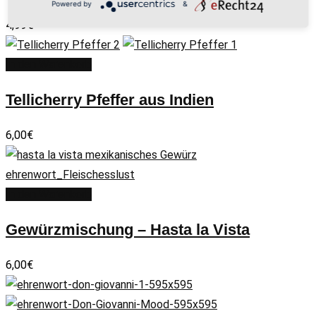
Powered by
&
4,99
€
In den Warenkorb
Tellicherry Pfeffer aus Indien
6,00
€
In den Warenkorb
Gewürzmischung – Hasta la Vista
6,00
€