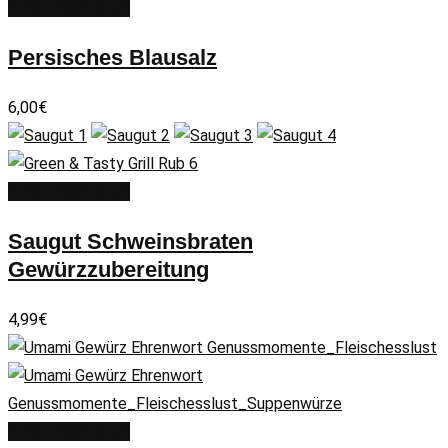
In den Warenkorb
Persisches Blausalz
6,00
€
In den Warenkorb
Saugut Schweinsbraten
Gewürzzubereitung
4,99
€
In den Warenkorb