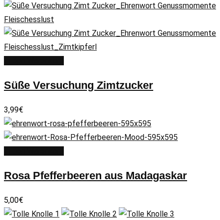
In den Warenkorb
Süße Versuchung Zimtzucker
3,99
€
In den Warenkorb
Rosa Pfefferbeeren aus Madagaskar
5,00
€