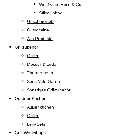
Weißwein, Rosé & Co.
Stilvoll ohne
Geschenksets
Gutscheine
Alle Produkte
Grillzubehör
Griller
Messer & Leder
Thermometer
Sous Vide Garen
Sonstiges Grillzubehör
Outdoor Küchen
Außenküchen
Griller
Leih-Sets
Grill-Workshops