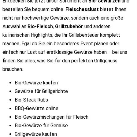
Entdecken Sie jetzt unser Sortiment an
Bio-Gewürzen
und
bestellen Sie bequem online.
Fleischesslust
bietet Ihnen
nicht nur hochwertige Gewürze, sondern auch eine große
Auswahl an
Bio-Fleisch
,
Grillzubehör
und anderen
kulinarischen Highlights, die Ihr Grillabenteuer komplett
machen. Egal ob Sie ein besonderes Event planen oder
einfach nur Lust auf erstklassige Gewürze haben – bei uns
finden Sie alles, was Sie für den perfekten Grillgenuss
brauchen.
Bio-Gewürze kaufen
Gewürze für Grillgerichte
Bio-Steak Rubs
BBQ-Gewürze online
Bio-Gewürzmischungen für Fleisch
Bio-Gewürze für Gemüse
Grillgewürze kaufen