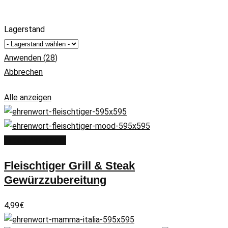
Lagerstand
Anwenden
(
28
)
Abbrechen
Alle anzeigen
In den Warenkorb
Fleischtiger Grill & Steak
Gewürzzubereitung
4,99
€