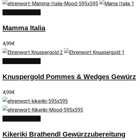
In den Warenkorb
Mamma Italia
4,99
€
In den Warenkorb
Knuspergold Pommes & Wedges Gewürz
4,99
€
In den Warenkorb
Kikeriki Brathendl Gewürzzubereitung