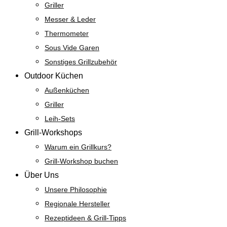
Griller
Messer & Leder
Thermometer
Sous Vide Garen
Sonstiges Grillzubehör
Outdoor Küchen
Außenküchen
Griller
Leih-Sets
Grill-Workshops
Warum ein Grillkurs?
Grill-Workshop buchen
Über Uns
Unsere Philosophie
Regionale Hersteller
Rezeptideen & Grill-Tipps