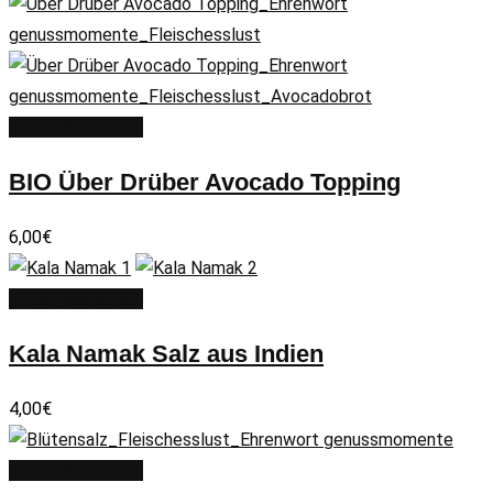
In den Warenkorb
BIO Über Drüber Avocado Topping
6,00
€
In den Warenkorb
Kala Namak Salz aus Indien
4,00
€
In den Warenkorb