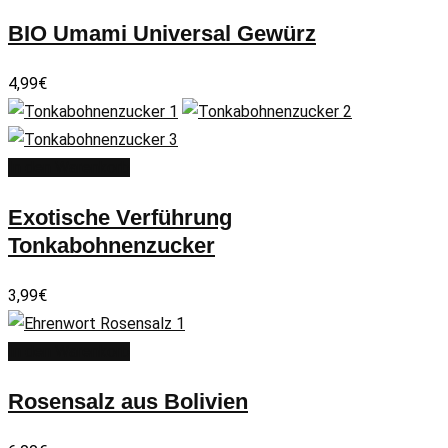
BIO Umami Universal Gewürz
4,99
€
In den Warenkorb
Exotische Verführung
Tonkabohnenzucker
3,99
€
In den Warenkorb
Rosensalz aus Bolivien