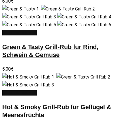
6,00
€
In den Warenkorb
Green & Tasty Grill-Rub für Rind,
Schwein & Gemüse
5,00
€
In den Warenkorb
Hot & Smoky Grill-Rub für Geflügel &
Meeresfrüchte