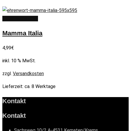
In den Warenkorb
Mamma Italia
4,99
€
inkl. 10 % MwSt.
zzgl.
Versandkosten
Lieferzeit:
ca. 8 Werktage
Kontakt
Kontakt
Sachsweg 10/2 A-4531 Kematen/Krems