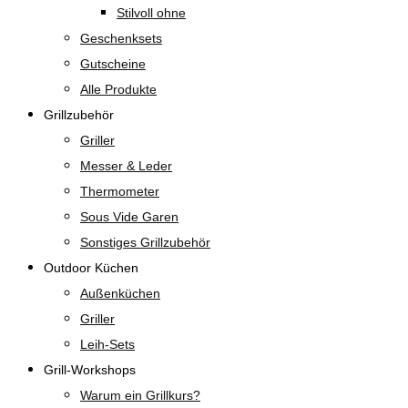
Stilvoll ohne
Geschenksets
Gutscheine
Alle Produkte
Grillzubehör
Griller
Messer & Leder
Thermometer
Sous Vide Garen
Sonstiges Grillzubehör
Outdoor Küchen
Außenküchen
Griller
Leih-Sets
Grill-Workshops
Warum ein Grillkurs?