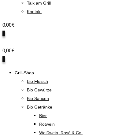
Talk am Grill
Kontakt
0,00
€
0
0,00
€
0
Grill-Shop
Bio Fleisch
Bio Gewürze
Bio Saucen
Bio Getränke
Bier
Rotwein
Weißwein, Rosé & Co.