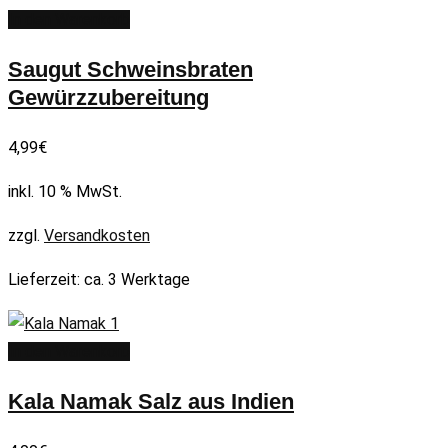
In den Warenkorb
Saugut Schweinsbraten
Gewürzzubereitung
4,99
€
inkl. 10 % MwSt.
zzgl.
Versandkosten
Lieferzeit:
ca. 3 Werktage
In den Warenkorb
Kala Namak Salz aus Indien