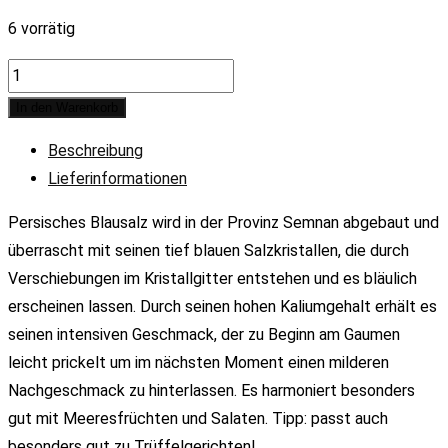
6 vorrätig
Persisches
Blausalz
In den Warenkorb
quantity
Beschreibung
Lieferinformationen
Persisches Blausalz wird in der Provinz Semnan abgebaut und
überrascht mit seinen tief blauen Salzkristallen, die durch
Verschiebungen im Kristallgitter entstehen und es bläulich
erscheinen lassen. Durch seinen hohen Kaliumgehalt erhält es
seinen intensiven Geschmack, der zu Beginn am Gaumen
leicht prickelt um im nächsten Moment einen milderen
Nachgeschmack zu hinterlassen. Es harmoniert besonders
gut mit Meeresfrüchten und Salaten. Tipp: passt auch
besonders gut zu Trüffelgerichten!