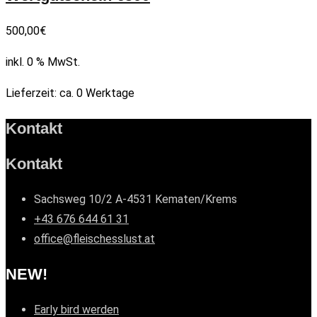
500,00
€
inkl. 0 % MwSt.
Lieferzeit:
ca. 0 Werktage
Kontakt
Kontakt
Sachsweg 10/2 A-4531 Kematen/Krems
+43 676 644 61 31
office@fleischesslust.at
NEW!
Early bird werden