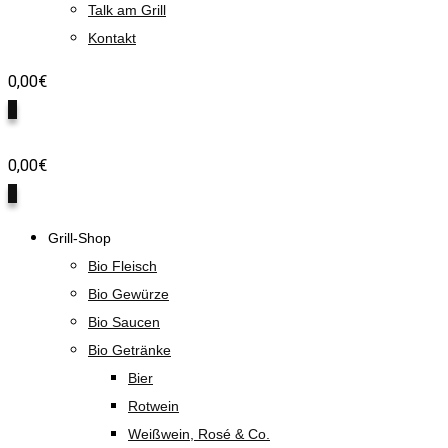
Talk am Grill
Kontakt
0,00
€
0
0,00
€
0
Grill-Shop
Bio Fleisch
Bio Gewürze
Bio Saucen
Bio Getränke
Bier
Rotwein
Weißwein, Rosé & Co.