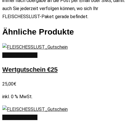
immer nach Übergabe an die Post per Email oder SMS, damit
auch Sie jederzeit verfolgen können, wo sich Ihr
FLEISCHESSLUST-Paket gerade befindet.
Ähnliche Produkte
In den Warenkorb
Wertgutschein €25
25,00
€
inkl. 0 % MwSt.
In den Warenkorb