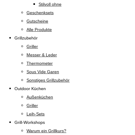
Stilvoll ohne
Geschenksets
Gutscheine
Alle Produkte
Grillzubehör
Griller
Messer & Leder
Thermometer
Sous Vide Garen
Sonstiges Grillzubehör
Outdoor Küchen
Außenküchen
Griller
Leih-Sets
Grill-Workshops
Warum ein Grillkurs?