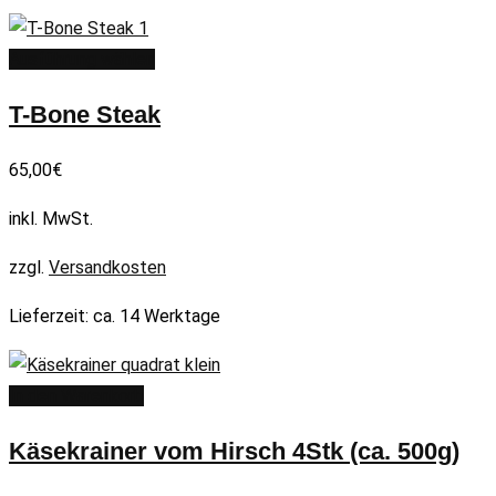
Ausführung wählen
T-Bone Steak
65,00
€
inkl. MwSt.
zzgl.
Versandkosten
Lieferzeit:
ca. 14 Werktage
In den Warenkorb
Käsekrainer vom Hirsch 4Stk (ca. 500g)