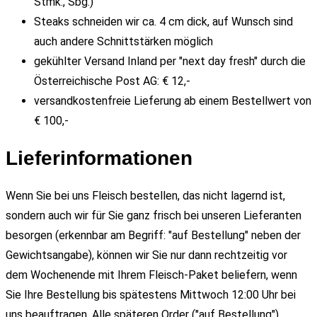
Stmk., Sbg.)
Steaks schneiden wir ca. 4 cm dick, auf Wunsch sind
auch andere Schnittstärken möglich
gekühlter Versand Inland per "next day fresh" durch die
Österreichische Post AG: € 12,-
versandkostenfreie Lieferung ab einem Bestellwert von
€ 100,-
Lieferinformationen
Wenn Sie bei uns Fleisch bestellen, das nicht lagernd ist,
sondern auch wir für Sie ganz frisch bei unseren Lieferanten
besorgen (erkennbar am Begriff: "auf Bestellung" neben der
Gewichtsangabe), können wir Sie nur dann rechtzeitig vor
dem Wochenende mit Ihrem Fleisch-Paket beliefern, wenn
Sie Ihre Bestellung bis spätestens Mittwoch 12:00 Uhr bei
uns beauftragen. Alle späteren Order ("auf Bestellung")