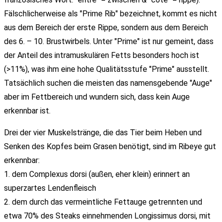
Fälschlicherweise als "Prime Rib" bezeichnet, kommt es nicht
aus dem Bereich der erste Rippe, sondern aus dem Bereich
des 6. – 10. Brustwirbels. Unter "Prime" ist nur gemeint, dass
der Anteil des intramuskulären Fetts besonders hoch ist
(>11%), was ihm eine hohe Qualitätsstufe "Prime" ausstellt.
Tatsächlich suchen die meisten das namensgebende "Auge"
aber im Fettbereich und wundern sich, dass kein Auge
erkennbar ist.
Drei der vier Muskelstränge, die das Tier beim Heben und
Senken des Kopfes beim Grasen benötigt, sind im Ribeye gut
erkennbar:
1. dem Complexus dorsi (außen, eher klein) erinnert an
superzartes Lendenfleisch
2. dem durch das vermeintliche Fettauge getrennten und
etwa 70% des Steaks einnehmenden Longissimus dorsi, mit