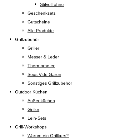
Stilvoll ohne
Geschenksets
Gutscheine
Alle Produkte
Grillzubehör
Griller
Messer & Leder
Thermometer
Sous Vide Garen
Sonstiges Grillzubehör
Outdoor Küchen
Außenküchen
Griller
Leih-Sets
Grill-Workshops
Warum ein Grillkurs?