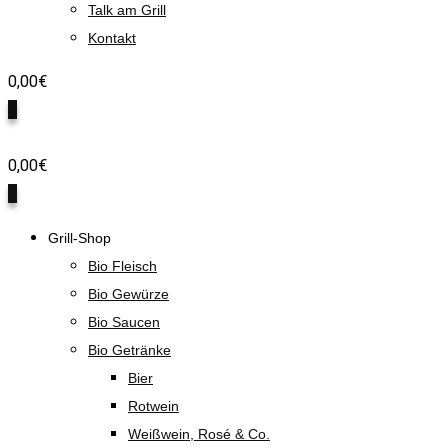
Talk am Grill
Kontakt
0,00
€
0
0,00
€
0
Grill-Shop
Bio Fleisch
Bio Gewürze
Bio Saucen
Bio Getränke
Bier
Rotwein
Weißwein, Rosé & Co.