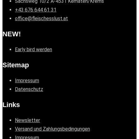
Sachsweg 10/2 A-4531 Kematen/Krems
+43 676 644 61 31
office@fleischesslust.at
NEW!
Early bird werden
Sitemap
Impressum
Datenschutz
Links
Newsletter
Versand und Zahlungsbedingungen
Impressum