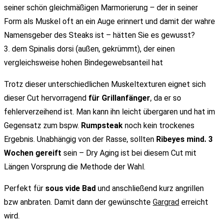
seiner schön gleichmäßigen Marmorierung – der in seiner
Form als Muskel oft an ein Auge erinnert und damit der wahre
Namensgeber des Steaks ist – hätten Sie es gewusst?
3. dem Spinalis dorsi (außen, gekrümmt), der einen
vergleichsweise hohen Bindegewebsanteil hat
Trotz dieser unterschiedlichen Muskeltexturen eignet sich
dieser Cut hervorragend
für Grillanfänger
, da er so
fehlerverzeihend ist. Man kann ihn leicht übergaren und hat im
Gegensatz zum bspw.
Rumpsteak
noch kein trockenes
Ergebnis. Unabhängig von der Rasse, sollten
Ribeyes mind. 3
Wochen gereift
sein – Dry Aging ist bei diesem Cut mit
Längen Vorsprung die Methode der Wahl.
Perfekt für
sous vide Bad
und anschließend kurz angrillen
bzw anbraten. Damit dann der gewünschte
Gargrad
erreicht
wird.