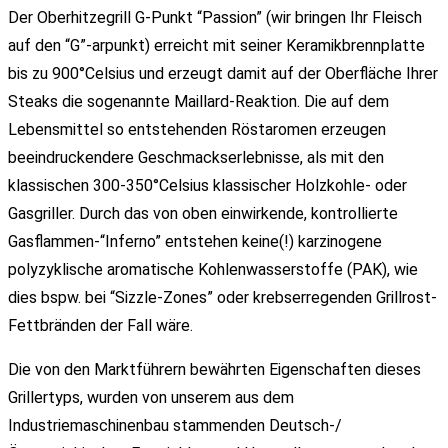
Der Oberhitzegrill G-Punkt “Passion” (wir bringen Ihr Fleisch
auf den “G”-arpunkt) erreicht mit seiner Keramikbrennplatte
bis zu 900°Celsius und erzeugt damit auf der Oberfläche Ihrer
Steaks die sogenannte Maillard-Reaktion. Die auf dem
Lebensmittel so entstehenden Röstaromen erzeugen
beeindruckendere Geschmackserlebnisse, als mit den
klassischen 300-350°Celsius klassischer Holzkohle- oder
Gasgriller. Durch das von oben einwirkende, kontrollierte
Gasflammen-“Inferno” entstehen keine(!) karzinogene
polyzyklische aromatische Kohlenwasserstoffe (PAK), wie
dies bspw. bei “Sizzle-Zones” oder krebserregenden Grillrost-
Fettbränden der Fall wäre.
Die von den Marktführern bewährten Eigenschaften dieses
Grillertyps, wurden von unserem aus dem
Industriemaschinenbau stammenden Deutsch-/