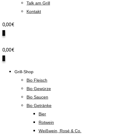
Talk am Grill
Kontakt
0,00
€
0
0,00
€
0
Grill-Shop
Bio Fleisch
Bio Gewürze
Bio Saucen
Bio Getränke
Bier
Rotwein
Weißwein, Rosé & Co.