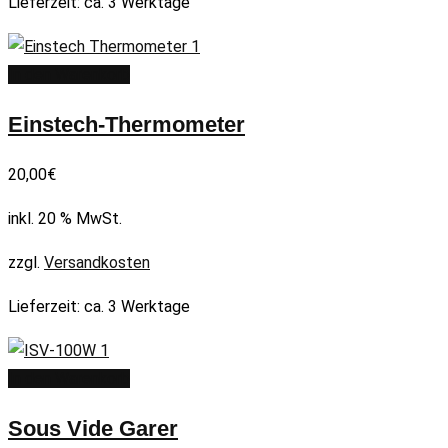
Lieferzeit:
ca. 3 Werktage
In den Warenkorb
Einstech-Thermometer
20,00
€
inkl. 20 % MwSt.
zzgl.
Versandkosten
Lieferzeit:
ca. 3 Werktage
In den Warenkorb
Sous Vide Garer