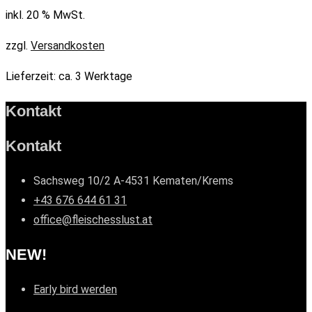
inkl. 20 % MwSt.
zzgl.
Versandkosten
Lieferzeit:
ca. 3 Werktage
Kontakt
Kontakt
Sachsweg 10/2 A-4531 Kematen/Krems
+43 676 644 61 31
office@fleischesslust.at
NEW!
Early bird werden