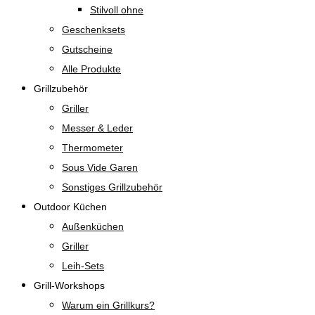
Stilvoll ohne
Geschenksets
Gutscheine
Alle Produkte
Grillzubehör
Griller
Messer & Leder
Thermometer
Sous Vide Garen
Sonstiges Grillzubehör
Outdoor Küchen
Außenküchen
Griller
Leih-Sets
Grill-Workshops
Warum ein Grillkurs?