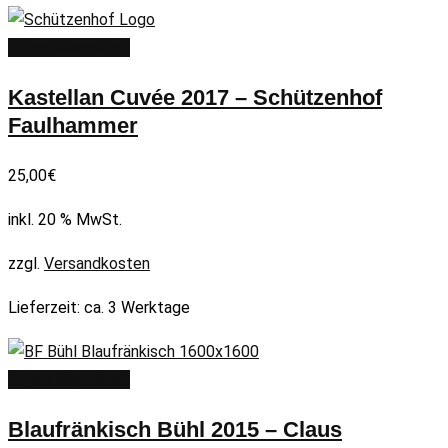
In den Warenkorb
Kastellan Cuvée 2017 – Schützenhof
Faulhammer
25,00
€
inkl. 20 % MwSt.
zzgl.
Versandkosten
Lieferzeit:
ca. 3 Werktage
In den Warenkorb
Blaufränkisch Bühl 2015 – Claus