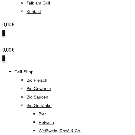
Talk am Grill
Kontakt
0,00
€
0
0,00
€
0
Grill-Shop
Bio Fleisch
Bio Gewürze
Bio Saucen
Bio Getränke
Bier
Rotwein
Weißwein, Rosé & Co.