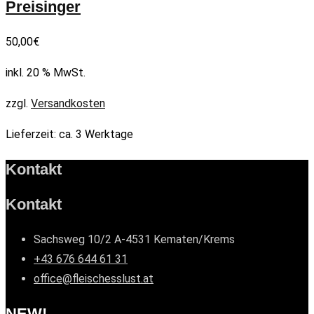
Preisinger
50,00
€
inkl. 20 % MwSt.
zzgl.
Versandkosten
Lieferzeit:
ca. 3 Werktage
Kontakt
Kontakt
Sachsweg 10/2 A-4531 Kematen/Krems
+43 676 644 61 31
office@fleischesslust.at
NEW!