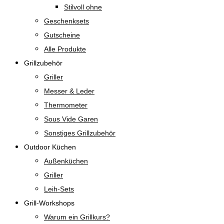
Stilvoll ohne
Geschenksets
Gutscheine
Alle Produkte
Grillzubehör
Griller
Messer & Leder
Thermometer
Sous Vide Garen
Sonstiges Grillzubehör
Outdoor Küchen
Außenküchen
Griller
Leih-Sets
Grill-Workshops
Warum ein Grillkurs?