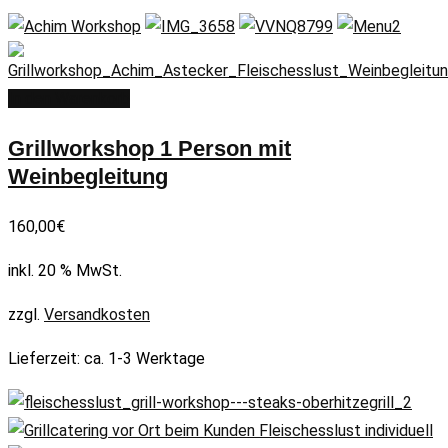
In den Warenkorb
Grillworkshop 1 Person mit
Weinbegleitung
160,00
€
inkl. 20 % MwSt.
zzgl.
Versandkosten
Lieferzeit:
ca. 1-3 Werktage