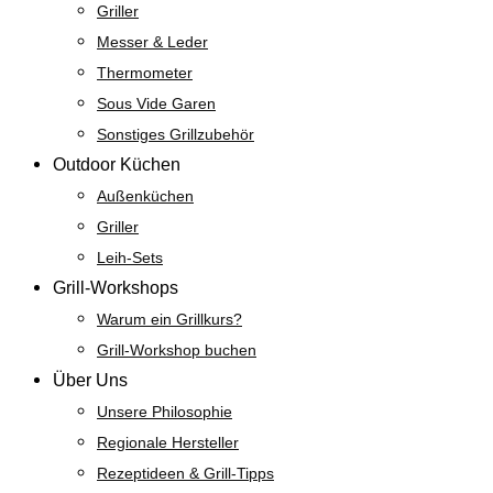
Griller
Messer & Leder
Thermometer
Sous Vide Garen
Sonstiges Grillzubehör
Outdoor Küchen
Außenküchen
Griller
Leih-Sets
Grill-Workshops
Warum ein Grillkurs?
Grill-Workshop buchen
Über Uns
Unsere Philosophie
Regionale Hersteller
Rezeptideen & Grill-Tipps