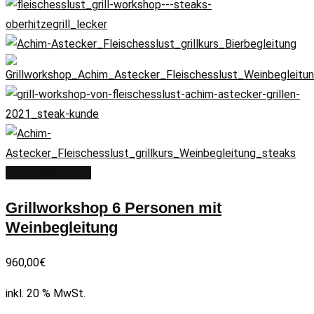
In den Warenkorb
Grillworkshop 6 Personen mit
Weinbegleitung
960,00
€
inkl. 20 % MwSt.