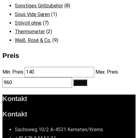
Sonstiges Grillzubehör
(8)
Sous Vide Garen
(1)
Stilvoll ohne
(7)
Thermometer
(2)
Weiß, Rosé & Co.
(9)
Preis
Min. Preis
Max. Preis
Filter
Kontakt
Kontakt
Sachsweg 10/2 A-4531 Kematen/Krems