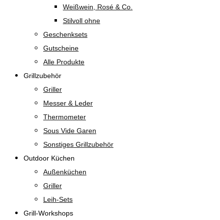
Weißwein, Rosé & Co.
Stilvoll ohne
Geschenksets
Gutscheine
Alle Produkte
Grillzubehör
Griller
Messer & Leder
Thermometer
Sous Vide Garen
Sonstiges Grillzubehör
Outdoor Küchen
Außenküchen
Griller
Leih-Sets
Grill-Workshops