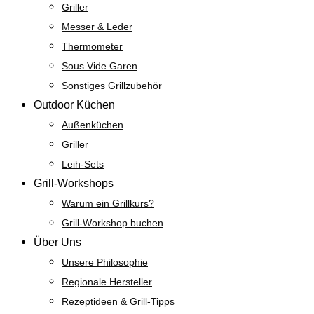
Griller
Messer & Leder
Thermometer
Sous Vide Garen
Sonstiges Grillzubehör
Outdoor Küchen
Außenküchen
Griller
Leih-Sets
Grill-Workshops
Warum ein Grillkurs?
Grill-Workshop buchen
Über Uns
Unsere Philosophie
Regionale Hersteller
Rezeptideen & Grill-Tipps