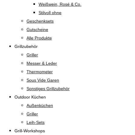
Weißwein, Rosé & Co.
Stilvoll ohne
Geschenksets
Gutscheine
Alle Produkte
Grillzubehör
Griller
Messer & Leder
Thermometer
Sous Vide Garen
Sonstiges Grillzubehör
Outdoor Küchen
Außenküchen
Griller
Leih-Sets
Grill-Workshops