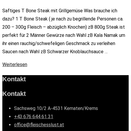
Saftiges T Bone Steak mit Grillgemüse Was brauche ich
dazu? 1 T Bone Steak ( je nach zu begrillende Personen ca.
200 – 300g Fleisch – abzüglich Knochen) zB 800g Steak ist
perfekt für 2 Männer Gewürze nach Wahl zB Kala Namak um
ihr einen rauchig/schwefeligen Geschmack zu verleihen
Saucen nach Wahl zB Schwarzer Knoblauchsauce …
Weiterlesen
Kontakt
Kontakt
Sachsweg 10/2 A-4531 Kematen/Krems
+43 676 644 61 31
office@fleischesslust.at