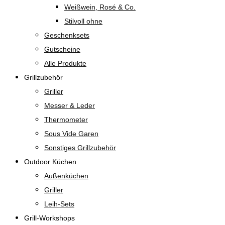
Weißwein, Rosé & Co.
Stilvoll ohne
Geschenksets
Gutscheine
Alle Produkte
Grillzubehör
Griller
Messer & Leder
Thermometer
Sous Vide Garen
Sonstiges Grillzubehör
Outdoor Küchen
Außenküchen
Griller
Leih-Sets
Grill-Workshops