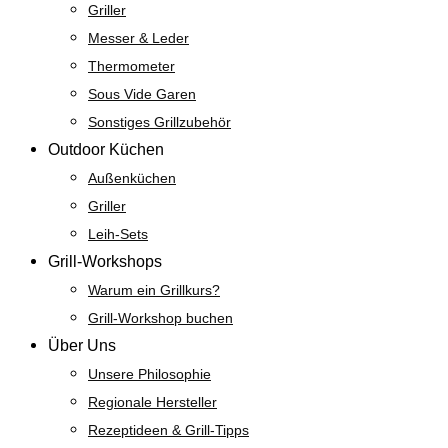
Griller
Messer & Leder
Thermometer
Sous Vide Garen
Sonstiges Grillzubehör
Outdoor Küchen
Außenküchen
Griller
Leih-Sets
Grill-Workshops
Warum ein Grillkurs?
Grill-Workshop buchen
Über Uns
Unsere Philosophie
Regionale Hersteller
Rezeptideen & Grill-Tipps