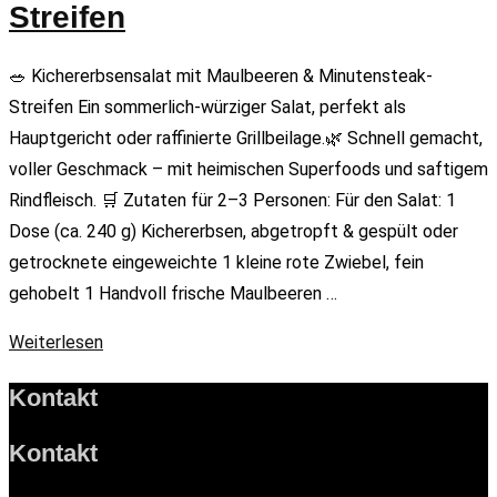
Streifen
🥗 Kichererbsensalat mit Maulbeeren & Minutensteak-
Streifen Ein sommerlich-würziger Salat, perfekt als
Hauptgericht oder raffinierte Grillbeilage.🌿 Schnell gemacht,
voller Geschmack – mit heimischen Superfoods und saftigem
Rindfleisch. 🛒 Zutaten für 2–3 Personen: Für den Salat: 1
Dose (ca. 240 g) Kichererbsen, abgetropft & gespült oder
getrocknete eingeweichte 1 kleine rote Zwiebel, fein
gehobelt 1 Handvoll frische Maulbeeren …
Weiterlesen
Kontakt
Kontakt