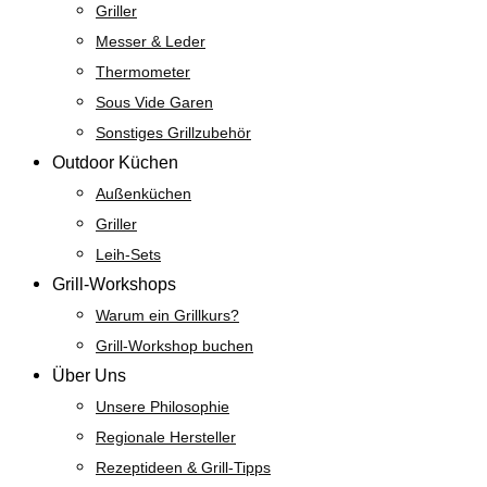
Griller
Messer & Leder
Thermometer
Sous Vide Garen
Sonstiges Grillzubehör
Outdoor Küchen
Außenküchen
Griller
Leih-Sets
Grill-Workshops
Warum ein Grillkurs?
Grill-Workshop buchen
Über Uns
Unsere Philosophie
Regionale Hersteller
Rezeptideen & Grill-Tipps