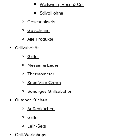
Weißwein, Rosé & Co.
Stilvoll ohne
Geschenksets
Gutscheine
Alle Produkte
Grillzubehör
Griller
Messer & Leder
Thermometer
Sous Vide Garen
Sonstiges Grillzubehör
Outdoor Küchen
Außenküchen
Griller
Leih-Sets
Grill-Workshops