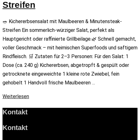
Streifen
🥗 Kichererbsensalat mit Maulbeeren & Minutensteak-
Streifen Ein sommerlich-würziger Salat, perfekt als
Hauptgericht oder raffinierte Grillbeilage.🌿 Schnell gemacht,
voller Geschmack – mit heimischen Superfoods und saftigem
Rindfleisch. 🛒 Zutaten für 2–3 Personen: Für den Salat: 1
Dose (ca. 240 g) Kichererbsen, abgetropft & gespült oder
getrocknete eingeweichte 1 kleine rote Zwiebel, fein
gehobelt 1 Handvoll frische Maulbeeren …
Weiterlesen
Kontakt
Kontakt