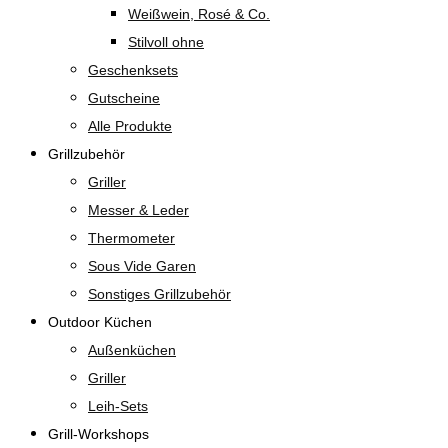
Weißwein, Rosé & Co.
Stilvoll ohne
Geschenksets
Gutscheine
Alle Produkte
Grillzubehör
Griller
Messer & Leder
Thermometer
Sous Vide Garen
Sonstiges Grillzubehör
Outdoor Küchen
Außenküchen
Griller
Leih-Sets
Grill-Workshops