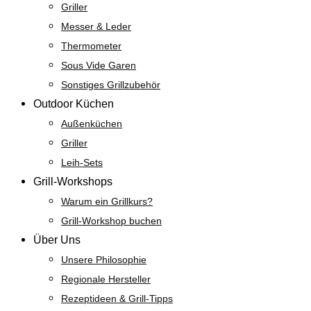
Griller
Messer & Leder
Thermometer
Sous Vide Garen
Sonstiges Grillzubehör
Outdoor Küchen
Außenküchen
Griller
Leih-Sets
Grill-Workshops
Warum ein Grillkurs?
Grill-Workshop buchen
Über Uns
Unsere Philosophie
Regionale Hersteller
Rezeptideen & Grill-Tipps