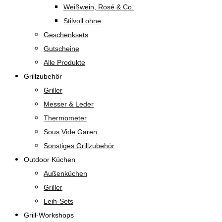
Weißwein, Rosé & Co.
Stilvoll ohne
Geschenksets
Gutscheine
Alle Produkte
Grillzubehör
Griller
Messer & Leder
Thermometer
Sous Vide Garen
Sonstiges Grillzubehör
Outdoor Küchen
Außenküchen
Griller
Leih-Sets
Grill-Workshops