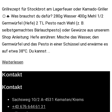
Grillrezept für Stockbrot am Lagerfeuer oder Kamado-Griller
🍞🔥 Was brauchst du dafür? 280g Wasser 400g Mehl 1/2
Germwürfel (Hefe) 2 TL Pesto nach Wahl (z. B.
selbstgemachtes Bärlauchpesto) oder Gewürze aus unserem
Shop Anleitung: Hefe anrühren: Mische das Wasser, den
Germwürfel und das Pesto in einer Schüssel und erwärme es
auf etwa 38°C. Du kannst …
Weiterlesen
Kontakt
Kontakt
Sachsweg 10/2 A-4531 Kematen/Krems
+43 676 644 61 31