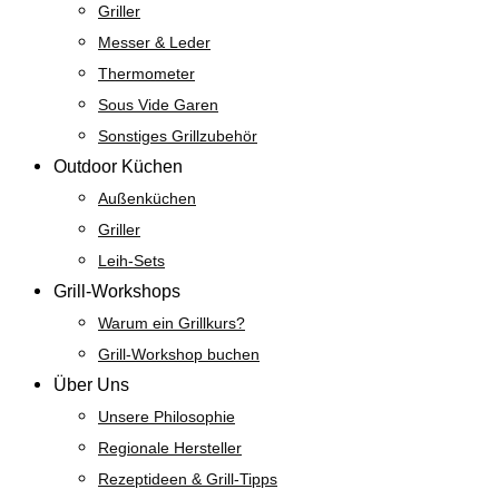
Griller
Messer & Leder
Thermometer
Sous Vide Garen
Sonstiges Grillzubehör
Outdoor Küchen
Außenküchen
Griller
Leih-Sets
Grill-Workshops
Warum ein Grillkurs?
Grill-Workshop buchen
Über Uns
Unsere Philosophie
Regionale Hersteller
Rezeptideen & Grill-Tipps