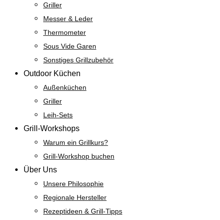
Griller
Messer & Leder
Thermometer
Sous Vide Garen
Sonstiges Grillzubehör
Outdoor Küchen
Außenküchen
Griller
Leih-Sets
Grill-Workshops
Warum ein Grillkurs?
Grill-Workshop buchen
Über Uns
Unsere Philosophie
Regionale Hersteller
Rezeptideen & Grill-Tipps