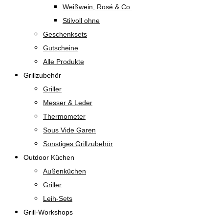
Weißwein, Rosé & Co.
Stilvoll ohne
Geschenksets
Gutscheine
Alle Produkte
Grillzubehör
Griller
Messer & Leder
Thermometer
Sous Vide Garen
Sonstiges Grillzubehör
Outdoor Küchen
Außenküchen
Griller
Leih-Sets
Grill-Workshops