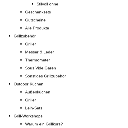
Stilvoll ohne
Geschenksets
Gutscheine
Alle Produkte
Grillzubehör
Griller
Messer & Leder
Thermometer
Sous Vide Garen
Sonstiges Grillzubehör
Outdoor Küchen
Außenküchen
Griller
Leih-Sets
Grill-Workshops
Warum ein Grillkurs?