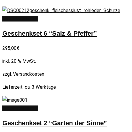
In den Warenkorb
Geschenkset 6 “Salz & Pfeffer”
295,00
€
inkl. 20 % MwSt.
zzgl.
Versandkosten
Lieferzeit:
ca. 3 Werktage
In den Warenkorb
Geschenkset 2 “Garten der Sinne”