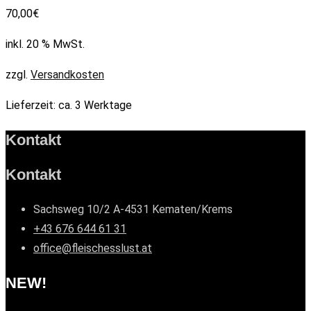
70,00
€
inkl. 20 % MwSt.
zzgl.
Versandkosten
Lieferzeit:
ca. 3 Werktage
Kontakt
Kontakt
Sachsweg 10/2 A-4531 Kematen/Krems
+43 676 644 61 31
office@fleischesslust.at
NEW!