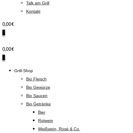
Talk am Grill
Kontakt
0,00
€
0
0,00
€
0
Grill-Shop
Bio Fleisch
Bio Gewürze
Bio Saucen
Bio Getränke
Bier
Rotwein
Weißwein, Rosé & Co.