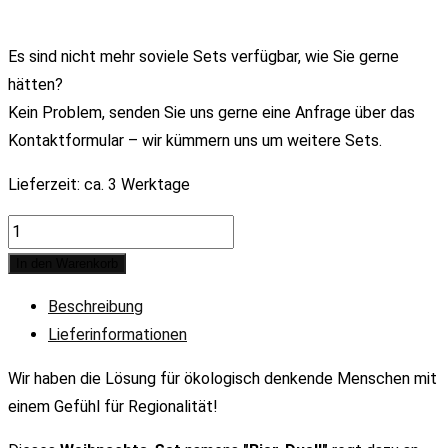
Es sind nicht mehr soviele Sets verfügbar, wie Sie gerne
hätten?
Kein Problem, senden Sie uns gerne eine Anfrage über das
Kontaktformular – wir kümmern uns um weitere Sets.
Lieferzeit:
ca. 3 Werktage
Geschenkset
15
In den Warenkorb
"Bierduell"
Beschreibung
quantity
Lieferinformationen
Wir haben die Lösung für ökologisch denkende Menschen mit
einem Gefühl für Regionalität!